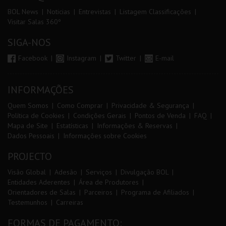
BOL News
Noticias
Entrevistas
Listagem Classificações
Visitar Salas 360º
SIGA-NOS
Facebook
Instagram
Twitter
E-mail
INFORMAÇÕES
Quem Somos
Como Comprar
Privacidade & Segurança
Política de Cookies
Condições Gerais
Pontos de Venda
FAQ
Mapa de Site
Estatísticas
Informações & Reservas
Dados Pessoais
Informações sobre Cookies
PROJECTO
Visão Global
Adesão
Serviços
Divulgação BOL
Entidades Aderentes
Área de Produtores
Orientadores de Salas
Parceiros
Programa de Afiliados
Testemunhos
Carreiras
FORMAS DE PAGAMENTO: