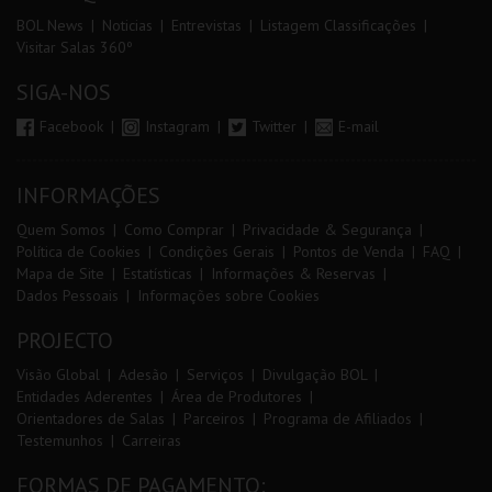
BOL News
Noticias
Entrevistas
Listagem Classificações
Visitar Salas 360º
SIGA-NOS
Facebook
Instagram
Twitter
E-mail
INFORMAÇÕES
Quem Somos
Como Comprar
Privacidade & Segurança
Política de Cookies
Condições Gerais
Pontos de Venda
FAQ
Mapa de Site
Estatísticas
Informações & Reservas
Dados Pessoais
Informações sobre Cookies
PROJECTO
Visão Global
Adesão
Serviços
Divulgação BOL
Entidades Aderentes
Área de Produtores
Orientadores de Salas
Parceiros
Programa de Afiliados
Testemunhos
Carreiras
FORMAS DE PAGAMENTO: