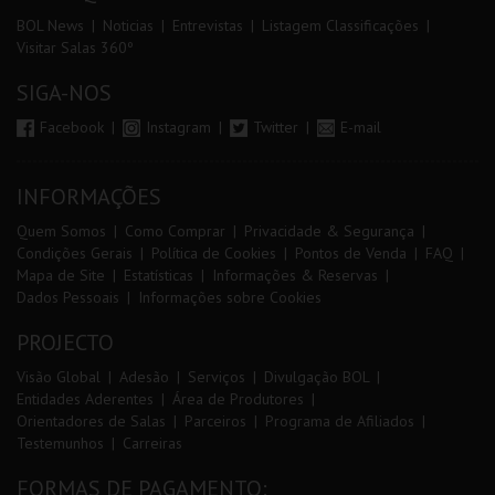
BOL News
Noticias
Entrevistas
Listagem Classificações
Visitar Salas 360º
SIGA-NOS
Facebook
Instagram
Twitter
E-mail
INFORMAÇÕES
Quem Somos
Como Comprar
Privacidade & Segurança
Condições Gerais
Política de Cookies
Pontos de Venda
FAQ
Mapa de Site
Estatísticas
Informações & Reservas
Dados Pessoais
Informações sobre Cookies
PROJECTO
Visão Global
Adesão
Serviços
Divulgação BOL
Entidades Aderentes
Área de Produtores
Orientadores de Salas
Parceiros
Programa de Afiliados
Testemunhos
Carreiras
FORMAS DE PAGAMENTO: