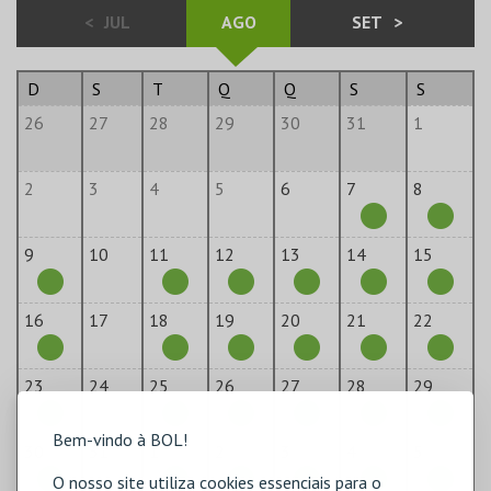
<
JUL
AGO
SET
>
D
S
T
Q
Q
S
S
26
27
28
29
30
31
1
2
3
4
5
6
7
8
9
10
11
12
13
14
15
16
17
18
19
20
21
22
23
24
25
26
27
28
29
Bem-vindo à BOL!
30
31
1
2
3
4
5
O nosso site utiliza cookies essenciais para o