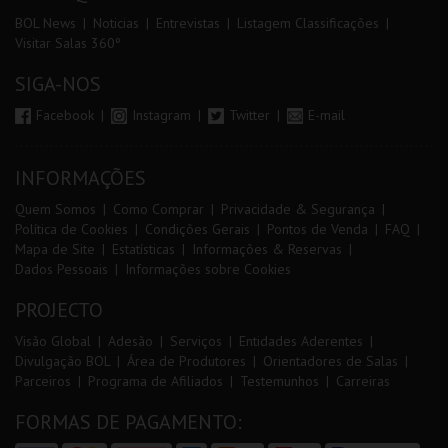
BOL News
Noticias
Entrevistas
Listagem Classificações
Visitar Salas 360º
SIGA-NOS
Facebook
Instagram
Twitter
E-mail
INFORMAÇÕES
Quem Somos
Como Comprar
Privacidade & Segurança
Política de Cookies
Condições Gerais
Pontos de Venda
FAQ
Mapa de Site
Estatísticas
Informações & Reservas
Dados Pessoais
Informações sobre Cookies
PROJECTO
Visão Global
Adesão
Serviços
Entidades Aderentes
Divulgação BOL
Área de Produtores
Orientadores de Salas
Parceiros
Programa de Afiliados
Testemunhos
Carreiras
FORMAS DE PAGAMENTO: