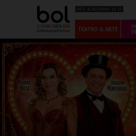
INFO & RESERVAS 18 20
M
TEATRO & ARTE
F