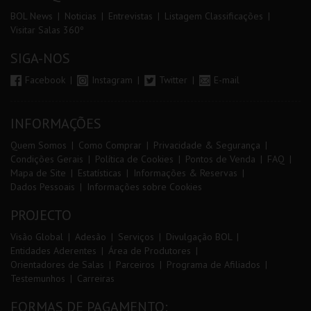
BOL News
Noticias
Entrevistas
Listagem Classificações
Visitar Salas 360º
SIGA-NOS
Facebook
Instagram
Twitter
E-mail
INFORMAÇÕES
Quem Somos
Como Comprar
Privacidade & Segurança
Condições Gerais
Política de Cookies
Pontos de Venda
FAQ
Mapa de Site
Estatísticas
Informações & Reservas
Dados Pessoais
Informações sobre Cookies
PROJECTO
Visão Global
Adesão
Serviços
Divulgação BOL
Entidades Aderentes
Área de Produtores
Orientadores de Salas
Parceiros
Programa de Afiliados
Testemunhos
Carreiras
FORMAS DE PAGAMENTO: