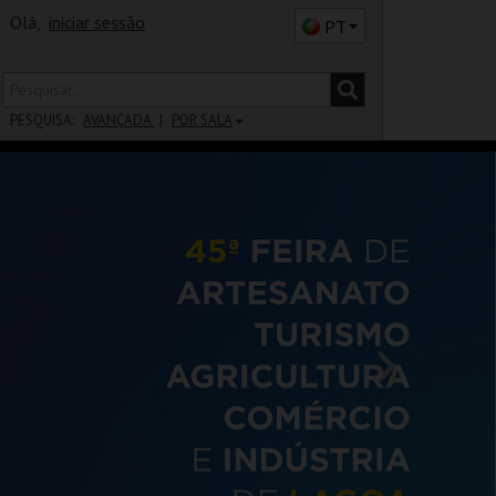
Olá,
iniciar sessão
PT
PESQUISA:
AVANÇADA
POR SALA
DISTRITO
SALA