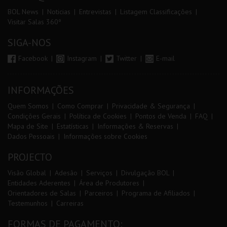
BOL News
Noticias
Entrevistas
Listagem Classificações
Visitar Salas 360º
SIGA-NOS
Facebook
Instagram
Twitter
E-mail
INFORMAÇÕES
Quem Somos
Como Comprar
Privacidade & Segurança
Condições Gerais
Política de Cookies
Pontos de Venda
FAQ
Mapa de Site
Estatísticas
Informações & Reservas
Dados Pessoais
Informações sobre Cookies
PROJECTO
Visão Global
Adesão
Serviços
Divulgação BOL
Entidades Aderentes
Área de Produtores
Orientadores de Salas
Parceiros
Programa de Afiliados
Testemunhos
Carreiras
FORMAS DE PAGAMENTO: