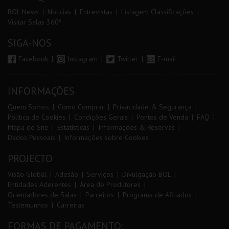
BOL News
Noticias
Entrevistas
Listagem Classificações
Visitar Salas 360º
SIGA-NOS
Facebook
Instagram
Twitter
E-mail
INFORMAÇÕES
Quem Somos
Como Comprar
Privacidade & Segurança
Política de Cookies
Condições Gerais
Pontos de Venda
FAQ
Mapa de Site
Estatísticas
Informações & Reservas
Dados Pessoais
Informações sobre Cookies
PROJECTO
Visão Global
Adesão
Serviços
Divulgação BOL
Entidades Aderentes
Área de Produtores
Orientadores de Salas
Parceiros
Programa de Afiliados
Testemunhos
Carreiras
FORMAS DE PAGAMENTO: