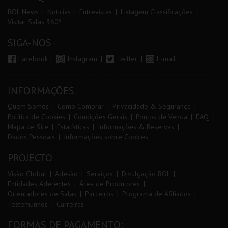
BOL News
Noticias
Entrevistas
Listagem Classificações
Visitar Salas 360º
SIGA-NOS
Facebook
Instagram
Twitter
E-mail
INFORMAÇÕES
Quem Somos
Como Comprar
Privacidade & Segurança
Política de Cookies
Condições Gerais
Pontos de Venda
FAQ
Mapa de Site
Estatísticas
Informações & Reservas
Dados Pessoais
Informações sobre Cookies
PROJECTO
Visão Global
Adesão
Serviços
Divulgação BOL
Entidades Aderentes
Área de Produtores
Orientadores de Salas
Parceiros
Programa de Afiliados
Testemunhos
Carreiras
FORMAS DE PAGAMENTO: