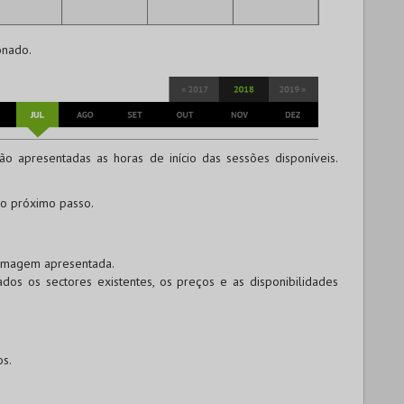
onado.
o apresentadas as horas de início das sessões disponíveis.
 o próximo passo.
a imagem apresentada.
dos os sectores existentes, os preços e as disponibilidades
os.