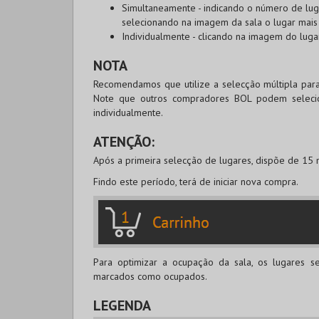
Simultaneamente
- indicando o número de luga
selecionando na imagem da sala o lugar mais
Individualmente
- clicando na imagem do luga
NOTA
Recomendamos que utilize a selecção múltipla para
Note que outros compradores
BOL
podem selecion
individualmente.
ATENÇÃO:
Após a primeira selecção de lugares, dispõe de 15 m
Findo este período, terá de iniciar nova compra.
Para optimizar a ocupação da sala, os lugares s
marcados como ocupados.
LEGENDA