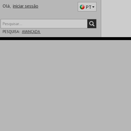
Olá,
iniciar sessão
PT
PESQUISA:
AVANÇADA
DISTRITO
SALA