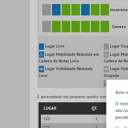
Incorreto
Correto
Lugar Livre
Lugar Ocu
Lugar Mobilidade Reduzida em
Lugar Mob
Cadeira de Rodas Livre
Cadeira de R
Lugar Visibilidade Reduzida
Lugar Visi
Livre
Ocupado
Lugar de d
Bem-v
É apresentado um pequeno quadro com o resumo da qu
O noss
seu co
perceb