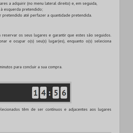
res a adquirir (no menu lateral direito) e, em seguida,
 à esquerda pretendido;
r pretendido até perfazer a quantidade pretendida.
 reservar os seus lugares e garantir que estes são seguidos.
ar e ocupar o(s) seu(s) lugar(es), enquanto o(s) seleciona
inutos para concluir a sua compra.
elecionados têm de ser contínuos e adjacentes aos lugares