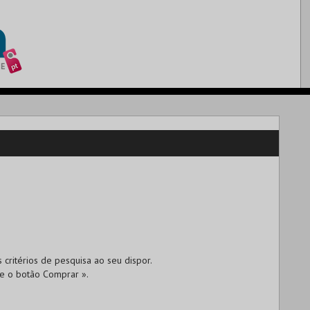
 critérios de pesquisa ao seu dispor.
ne o botão
Comprar »
.