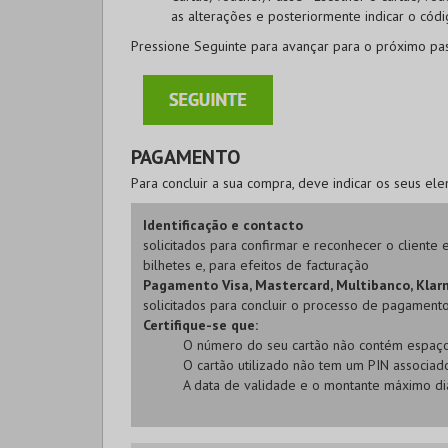
as alterações e posteriormente indicar o cód
Pressione
Seguinte
para avançar para o próximo pa
PAGAMENTO
Para concluir a sua compra, deve indicar os seus el
Identificação e contacto
solicitados para confirmar e reconhecer o client
bilhetes e, para efeitos de facturação
Pagamento Visa, Mastercard, Multibanco, Klar
solicitados para concluir o processo de pagamento 
Certifique-se que:
O número do seu cartão não contém espaço
O cartão utilizado não tem um PIN associad
A data de validade e o montante máximo diá