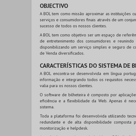
OBJECTIVO
A BOL tem como missão aproximar as instituições cu
serviços e consumidores finais através de um conju
sucesso de todos os nossos clientes.
A BOL tem como objetivo ser um espaço de referênc
de entretenimento dos consumidores e reunindo
disponibilizando um serviço simples e seguro de c
de Venda diversificados.
CARACTERÍSTICAS DO SISTEMA DE B
A BOL encontra-se desenvolvida em língua portug
informação e integrando todos os requisitos necess
valia para os nossos clientes.
O software de bilheteira é composto por aplicaçõe
eficiência e a flexibilidade da Web. Apenas é nec
sistema.
Toda a plataforma foi desenvolvida utilizando tec
redundante e de alta disponibilidade composta
monitorização e helpdesk.