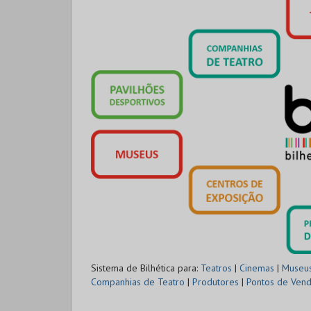
Sistema de Bilhética para:
Teatros
|
Cinemas
|
Museu
Companhias de Teatro
|
Produtores
|
Pontos de Ven