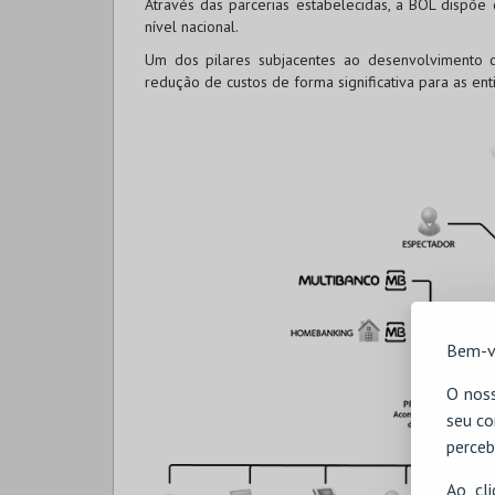
Através das parcerias estabelecidas, a BOL dispõe
nível nacional.
Um dos pilares subjacentes ao desenvolvimento d
redução de custos de forma significativa para as en
Bem-v
O noss
seu co
perceb
Ao cl