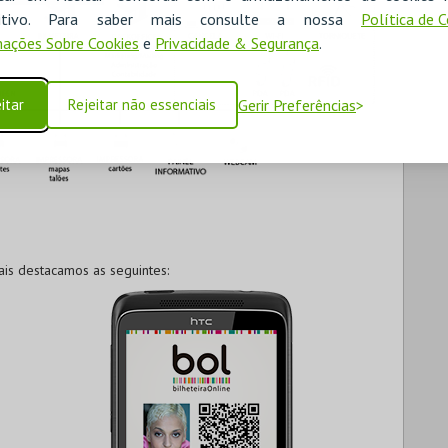
ositivo. Para saber mais consulte a nossa
Política de 
ações Sobre Cookies
e
Privacidade & Segurança
.
itar
Rejeitar não essenciais
Gerir Preferências
ais destacamos as seguintes: