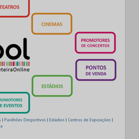
s
|
Pavilhões Desportivos
|
Estádios
|
Centros de Exposições
|
da