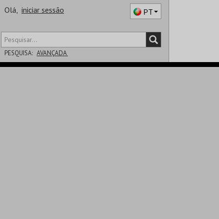
Olá,
iniciar sessão
PT
PESQUISA:
AVANÇADA
DISTRITO
SALA