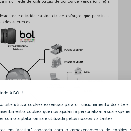
 da maior rede de distribuição de pontos de venda (online) a
este projeto incide na sinergia de esforços que permita a
tidades aderentes.
indo à BOL!
o site utiliza cookies essenciais para o funcionamento do site e
nsentimento, cookies que nos ajudam a personalizar a sua experiên
er como a plataforma é utilizada pelos nossos visitantes.
icar em "Aceitar" concorda com o armazenamento de cookies 