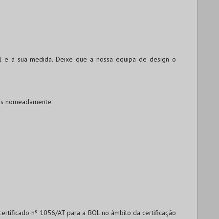
l e à sua medida. Deixe que a nossa equipa de design o
os nomeadamente:
 certificado nº 1056/AT para a BOL no âmbito da certificação