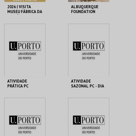
2026 | VISITA
ALBUQUERQUE
MUSEU FÁBRICA DA
FOUNDATION
HISTÓRIA – ARROZ
MUSEU FÁBRICA DA
ALBUQUERQUE
HISTÓRIA
FOUNDATION
MAIS INFO
MAIS INFO
COMPRAR
COMPRAR
ATIVIDADE
ATIVIDADE
PRÁTICA PC
SAZONAL PC - DIA
MHNC-UP - POLO
MHNC-UP - POLO
CENTRAL
CENTRAL
MAIS INFO
MAIS INFO
COMPRAR
COMPRAR