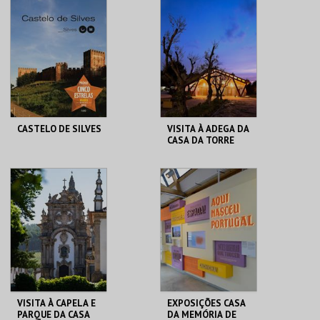
PRAIA DUNA DO
MMIPO
CALDEIRÃO
MAIS INFO
MAIS INFO
COMPRAR
CASTELO DE SILVES
VISITA À ADEGA DA
CASA DA TORRE
CASTELO DE SILVES
ADEGA DA CASA DA
TORRE
MAIS INFO
MAIS INFO
COMPRAR
COMPRAR
VISITA À CAPELA E
EXPOSIÇÕES CASA
PARQUE DA CASA
DA MEMÓRIA DE