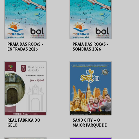
MAIS INFO
MAIS INFO
COMPRAR
COMPRAR
PRAIA DAS ROCAS -
PRAIA DAS ROCAS -
ENTRADAS 2026
SOMBRAS 2026
PRAIA DAS ROCAS
PRAIA DAS ROCAS
MAIS INFO
MAIS INFO
COMPRAR
COMPRAR
REAL FÁBRICA DO
SAND CITY – O
GELO
MAIOR PARQUE DE
ESCULTURAS EM
AREIA DO MUNDO