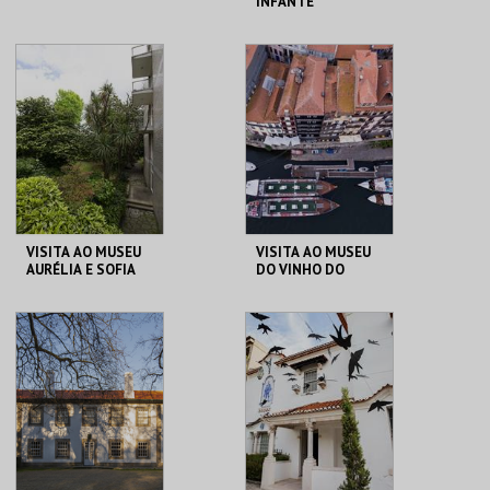
INFANTE
CENTRO CULTURAL
CASA DO INFANTE
CASCAIS
MAIS INFO
MAIS INFO
COMPRAR
COMPRAR
VISITA AO MUSEU
VISITA AO MUSEU
AURÉLIA E SOFIA
DO VINHO DO
DE SOUZA
PORTO
MUSEU AURÉLIA E
MUSEU DO VINHO
SOFIA
DO PORTO
MAIS INFO
MAIS INFO
COMPRAR
COMPRAR