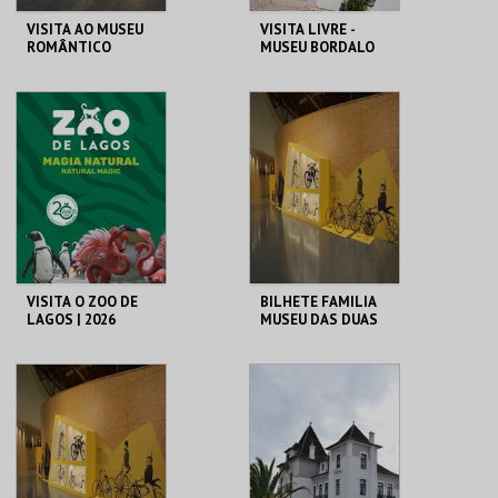
VISITA AO MUSEU
VISITA LIVRE -
ROMÂNTICO
MUSEU BORDALO
PINHEIRO
MUSEU ROMÂNTICO
MUSEU BORDALO
PINHEIRO
MAIS INFO
MAIS INFO
COMPRAR
COMPRAR
VISITA O ZOO DE
BILHETE FAMILIA
LAGOS | 2026
MUSEU DAS DUAS
RODAS
ZOO DE LAGOS
M2R
MAIS INFO
MAIS INFO
COMPRAR
COMPRAR