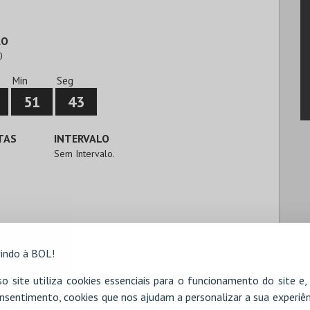
ÃO
0
Min
Seg
51
42
TAS
INTERVALO
Sem Intervalo.
indo à BOL!
o site utiliza cookies essenciais para o funcionamento do site e
RESERVAR HOTEL
ALUGAR VIATURA
nsentimento, cookies que nos ajudam a personalizar a sua experiên