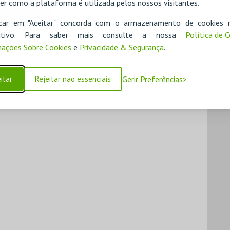
er como a plataforma é utilizada pelos nossos visitantes.
icar em "Aceitar" concorda com o armazenamento de cookies 
ositivo. Para saber mais consulte a nossa
Política de 
ações Sobre Cookies
e
Privacidade & Segurança
.
itar
Rejeitar não essenciais
Gerir Preferências