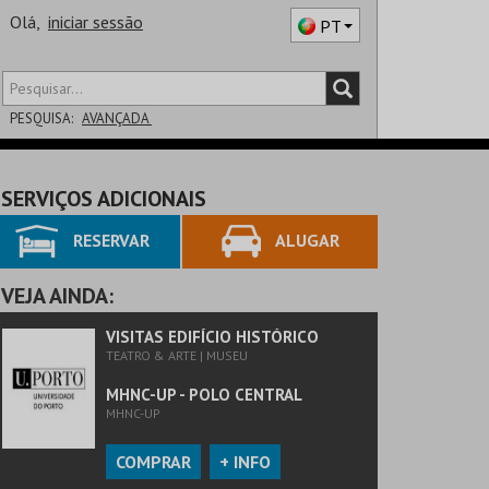
Olá,
iniciar sessão
PT
PESQUISA:
AVANÇADA
DISTRITO
SERVIÇOS ADICIONAIS
SALA
RESERVAR
ALUGAR
VEJA AINDA:
VISITAS EDIFÍCIO HISTÓRICO
TEATRO & ARTE | MUSEU
MHNC-UP - POLO CENTRAL
MHNC-UP
COMPRAR
+ INFO