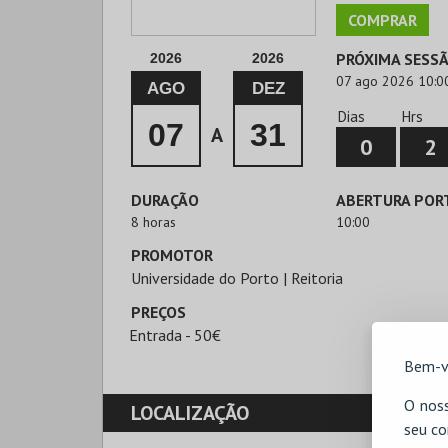
COMPRAR
PRÓXIMA SESS
2026
2026
07 ago 2026 10:0
AGO
DEZ
Dias
Hrs
07
31
A
0
2
DURAÇÃO
ABERTURA POR
8 horas
10:00
PROMOTOR
Universidade do Porto | Reitoria
PREÇOS
Entrada - 50€
Bem-v
O noss
LOCALIZAÇÃO
seu co