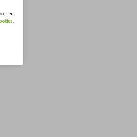
no seu
Cookies
,