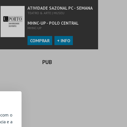
ATIVIDADE SAZONAL PC - SEMANA
TEATRO & ARTE | MUSEU
MHNC-UP - POLO CENTRAL
MHNC-UP
COMPRAR
+ INFO
PUB
, com o
cia e a