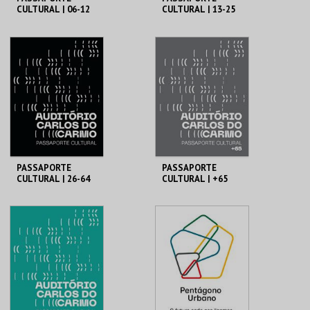
CULTURAL | 06-12
CULTURAL | 13-25
ANOS
ANOS
MUNICÍPIO DE
MUNICÍPIO DE
LAGOA
LAGOA
06-12 ANOS
13-25 ANOS
MAIS INFO
MAIS INFO
COMPRAR
COMPRAR
PASSAPORTE
PASSAPORTE
CULTURAL | 26-64
CULTURAL | +65
ANOS
ANOS
MUNICÍPIO DE
MUNICÍPIO DE
LAGOA
LAGOA
26-64 ANOS
+65 ANOS
MAIS INFO
MAIS INFO
COMPRAR
COMPRAR