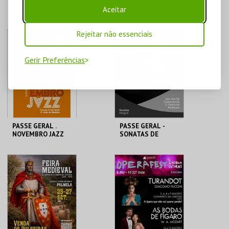
CA VILAR DE
CA VILAR DE
Aceitar
MOUROS - 4 DIAS
MOUROS - 5 DIAS
(19 A 22)
(18 A 22)
SURPRISE &
SURPRISE &
EXPECTATION
EXPECTATION
Rejeitar não essenciais
AQUISIÇÃO
AQUISIÇÃO
Gerir Preferências
MAIS INFO
MAIS INFO
COMPRAR
COMPRAR
PASSE GERAL .
PASSE GERAL -
NOVEMBRO JAZZ
SONATAS DE
2026
MOZART
C. M. S. JOÃO DA
ÉGIDE
MADEIRA
AQUISIÇÃO
AQUISIÇÃO
MAIS INFO
MAIS INFO
COMPRAR
COMPRAR