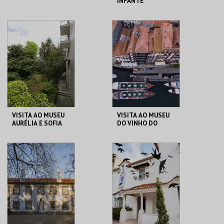
INFANTE
CENTRO CULTURAL
CASA DO INFANTE
CASCAIS
MAIS INFO
MAIS INFO
COMPRAR
COMPRAR
VISITA AO MUSEU
VISITA AO MUSEU
AURÉLIA E SOFIA
DO VINHO DO
DE SOUZA
PORTO
MUSEU AURÉLIA E
MUSEU DO VINHO
SOFIA
DO PORTO
MAIS INFO
MAIS INFO
COMPRAR
COMPRAR