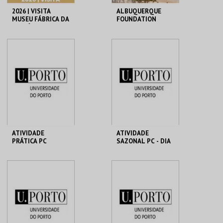
2026 | VISITA
ALBUQUERQUE
MUSEU FÁBRICA DA
FOUNDATION
HISTÓRIA – ARROZ
MUSEU FÁBRICA DA
ALBUQUERQUE
HISTÓRIA
FOUNDATION
MAIS INFO
MAIS INFO
COMPRAR
COMPRAR
ATIVIDADE
ATIVIDADE
PRÁTICA PC
SAZONAL PC - DIA
MHNC-UP - POLO
MHNC-UP - POLO
CENTRAL
CENTRAL
MAIS INFO
MAIS INFO
COMPRAR
COMPRAR