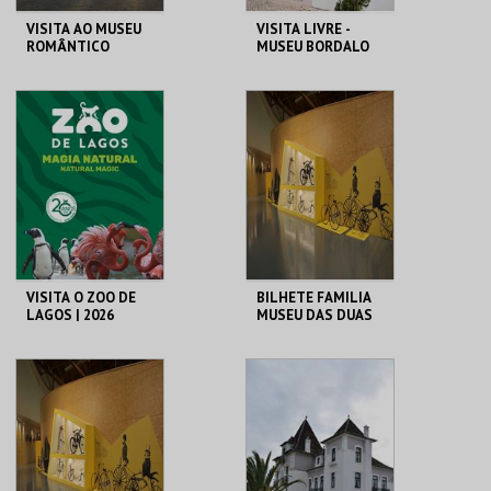
VISITA AO MUSEU
VISITA LIVRE -
ROMÂNTICO
MUSEU BORDALO
PINHEIRO
MUSEU ROMÂNTICO
MUSEU BORDALO
PINHEIRO
MAIS INFO
MAIS INFO
COMPRAR
COMPRAR
VISITA O ZOO DE
BILHETE FAMILIA
LAGOS | 2026
MUSEU DAS DUAS
RODAS
ZOO DE LAGOS
M2R
MAIS INFO
MAIS INFO
COMPRAR
COMPRAR