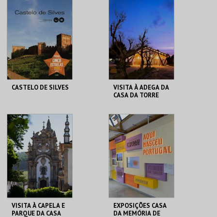
PRAIA DUNA DO
MMIPO
CALDEIRÃO
MAIS INFO
MAIS INFO
COMPRAR
CASTELO DE SILVES
VISITA À ADEGA DA
CASA DA TORRE
CASTELO DE SILVES
ADEGA DA CASA DA
TORRE
MAIS INFO
MAIS INFO
COMPRAR
COMPRAR
VISITA À CAPELA E
EXPOSIÇÕES CASA
PARQUE DA CASA
DA MEMÓRIA DE