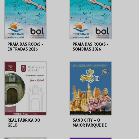
MAIS INFO
MAIS INFO
COMPRAR
COMPRAR
PRAIA DAS ROCAS -
PRAIA DAS ROCAS -
ENTRADAS 2026
SOMBRAS 2026
PRAIA DAS ROCAS
PRAIA DAS ROCAS
MAIS INFO
MAIS INFO
COMPRAR
COMPRAR
REAL FÁBRICA DO
SAND CITY – O
GELO
MAIOR PARQUE DE
ESCULTURAS EM
AREIA DO MUNDO