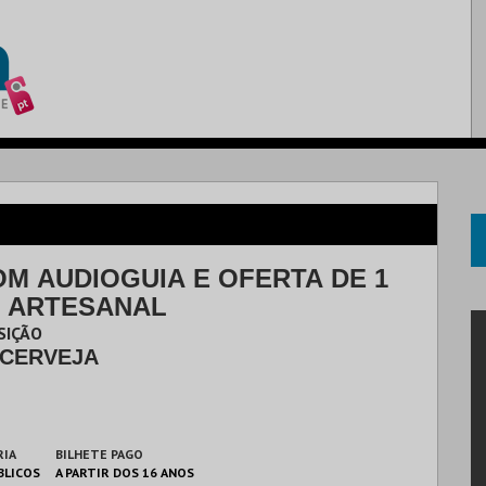
OM AUDIOGUIA E OFERTA DE 1
 ARTESANAL
SIÇÃO
 CERVEJA
RIA
BILHETE PAGO
BLICOS
A PARTIR DOS 16 ANOS