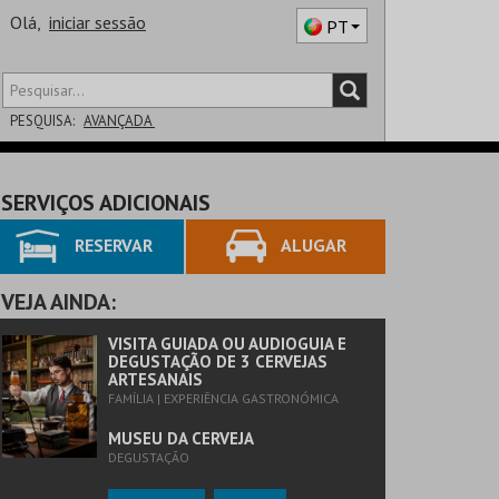
Olá,
iniciar sessão
PT
PESQUISA:
AVANÇADA
DISTRITO
SERVIÇOS ADICIONAIS
SALA
RESERVAR
ALUGAR
VEJA AINDA:
VISITA GUIADA OU AUDIOGUIA E
DEGUSTAÇÃO DE 3 CERVEJAS
ARTESANAIS
FAMÍLIA | EXPERIÊNCIA GASTRONÓMICA
MUSEU DA CERVEJA
DEGUSTAÇÃO