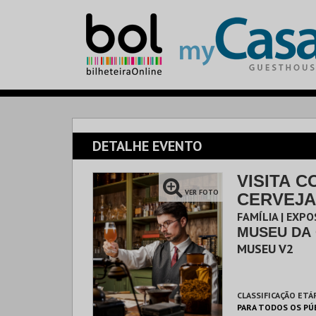
DETALHE EVENTO
VISITA C
VER FOTO
CERVEJA
FAMÍLIA | EXPO
MUSEU DA
MUSEU V2
CLASSIFICAÇÃO ETÁ
PARA TODOS OS PÚ