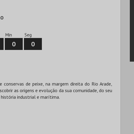
ÃO
Min
Seg
0
0
e conservas de peixe, na margem direita do Rio Arade,
scobrir as origens e evolução da sua comunidade, do seu
história industrial e marítima.