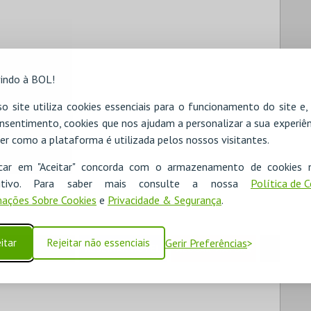
indo à BOL!
o site utiliza cookies essenciais para o funcionamento do site e
ritório nacional”
nsentimento, cookies que nos ajudam a personalizar a sua experiên
er como a plataforma é utilizada pelos nossos visitantes.
icar em "Aceitar" concorda com o armazenamento de cookies 
ositivo. Para saber mais consulte a nossa
Política de 
ações Sobre Cookies
e
Privacidade & Segurança
.
itar
Rejeitar não essenciais
Gerir Preferências
RESERVAR HOTEL
ALUGAR VIATURA