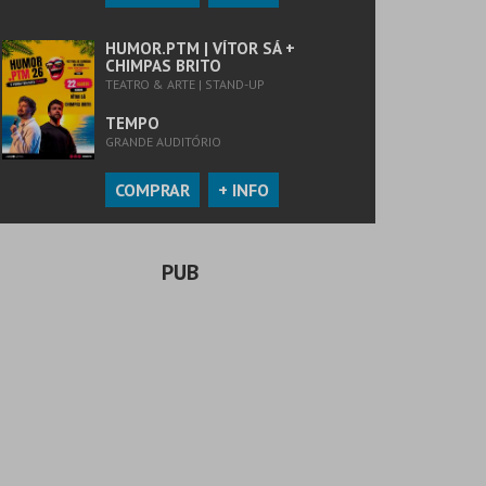
HUMOR.PTM | VÍTOR SÁ +
CHIMPAS BRITO
TEATRO & ARTE | STAND-UP
TEMPO
GRANDE AUDITÓRIO
COMPRAR
+ INFO
PUB