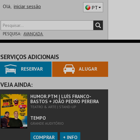
Olá,
iniciar sessão
PT
PESQUISA:
AVANÇADA
DISTRITO
SERVIÇOS ADICIONAIS
SALA
RESERVAR
ALUGAR
VEJA AINDA:
HUMOR.PTM | LUÍS FRANCO-
BASTOS + JOÃO PEDRO PEREIRA
TEATRO & ARTE | STAND-UP
TEMPO
GRANDE AUDITÓRIO
COMPRAR
+ INFO