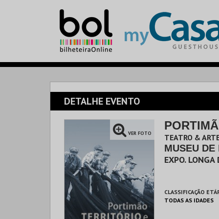
DETALHE EVENTO
PORTIMÃ
VER FOTO
TEATRO & ARTE
MUSEU DE
EXPO. LONGA
CLASSIFICAÇÃO ETÁ
TODAS AS IDADES