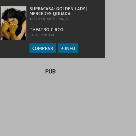
SUPRACASA: GOLDEN LADY |
MERCEDES QUIJADA
TEATRO & ARTE | DANÇA
THEATRO CIRCO
SALA PRINCIPAL
COMPRAR
+ INFO
PUB