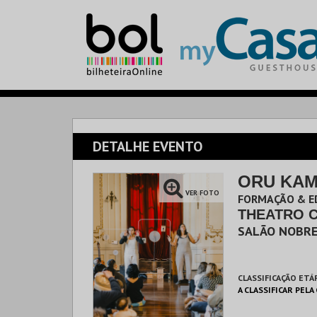
DETALHE EVENTO
ORU KAMI
VER FOTO
FORMAÇÃO & E
THEATRO 
SALÃO NOBR
CLASSIFICAÇÃO ETÁ
A CLASSIFICAR PELA