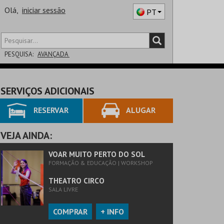
Olá,
iniciar sessão
PT
PESQUISA:
AVANÇADA
DISTRITO
SERVIÇOS ADICIONAIS
SALA
RESERVAR
ALUGAR
VEJA AINDA:
VOAR MUITO PERTO DO SOL
FORMAÇÃO & EDUCAÇÃO | WORKSHOP
THEATRO CIRCO
SALA LIVRE
COMPRAR
+ INFO