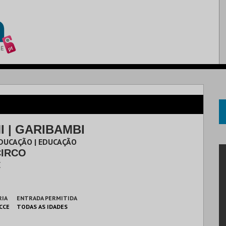
 | GARIBAMBI
DUCAÇÃO | EDUCAÇÃO
CIRCO
E
RIA
ENTRADA PERMITIDA
 CCE
TODAS AS IDADES