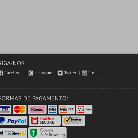
SIGA-NOS
Facebook
Instagram
Twitter
E-mail
FORMAS DE PAGAMENTO: