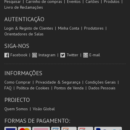
Pesquisar
Carrinho de compras
Eventos
Cartões
Produtos
Livro de Reclamações
AUTENTICAÇÃO
Login & Registo de Clientes
Minha Conta
Produtores
Orientadores de Salas
SIGA-NOS
Facebook
Instagram
Twitter
E-mail
INFORMAÇÕES
Como Comprar
Privacidade & Segurança
Condições Gerais
FAQ
Política de Cookies
Pontos de Venda
Dados Pessoais
PROJECTO
Quem Somos
Visão Global
FORMAS DE PAGAMENTO: