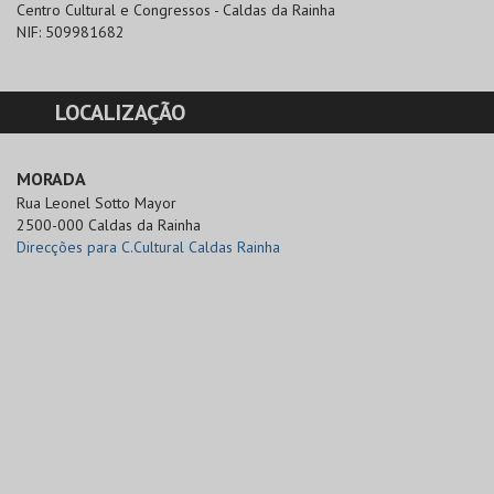
Centro Cultural e Congressos - Caldas da Rainha
NIF:
509981682
LOCALIZAÇÃO
MORADA
Rua Leonel Sotto Mayor

2500-000 Caldas da Rainha
Direcções para C.Cultural Caldas Rainha