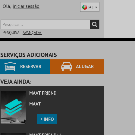
Olá,
iniciar sessão
PT
PESQUISA:
AVANÇADA
DISTRITO
SERVIÇOS ADICIONAIS
SALA
RESERVAR
ALUGAR
VEJA AINDA:
MAAT FRIEND
MAAT.
+ INFO