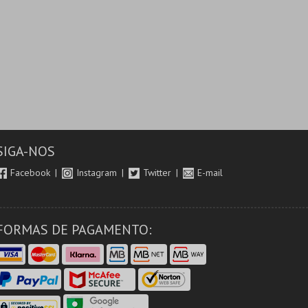
SIGA-NOS
Facebook
Instagram
Twitter
E-mail
FORMAS DE PAGAMENTO: