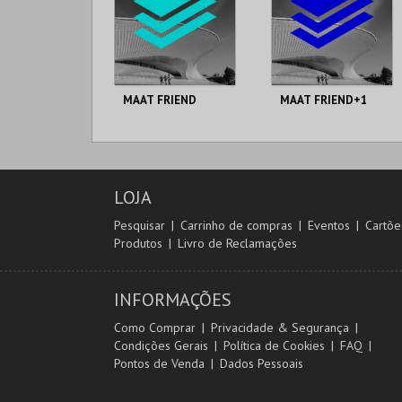
MAAT FRIEND
MAAT FRIEND+1
MAAT.
MAAT.
AQUISIÇÃO
AQUISIÇÃO
LOJA
MAIS INFO
MAIS INFO
Pesquisar
Carrinho de compras
Eventos
Cartõe
Produtos
Livro de Reclamações
COMPRAR
COMPRAR
INFORMAÇÕES
Como Comprar
Privacidade & Segurança
Condições Gerais
Política de Cookies
FAQ
Pontos de Venda
Dados Pessoais