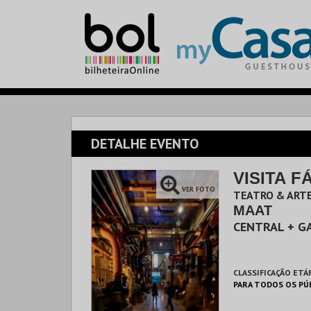
DETALHE EVENTO
VISITA F
VER FOTO
TEATRO & ARTE
MAAT
CENTRAL + G
CLASSIFICAÇÃO ETÁ
PARA TODOS OS PÚ