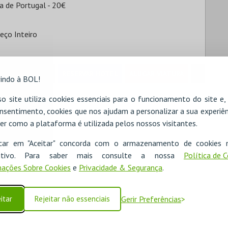
a de Portugal - 20€
eço Inteiro
RESERVAR HOTEL
ALUGAR VIATURA
indo à BOL!
o site utiliza cookies essenciais para o funcionamento do site e
nsentimento, cookies que nos ajudam a personalizar a sua experiên
er como a plataforma é utilizada pelos nossos visitantes.
icar em "Aceitar" concorda com o armazenamento de cookies 
ositivo. Para saber mais consulte a nossa
Política de 
ações Sobre Cookies
e
Privacidade & Segurança
.
itar
Rejeitar não essenciais
Gerir Preferências