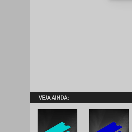
VEJA AINDA: