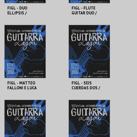
FIGL - DUO
FIGL - FLUTE
ELLIPSIS /
GUITAR DUO /
SEBÁSTIAN
FRANCESCO
CORDERO TRIO
BUZURRO
SÍTIO DAS FONTES
OLARIA DE PORCHES
MAIS INFO
MAIS INFO
COMPRAR
COMPRAR
FIGL - MATTEO
FIGL - SEIS
FALLONI E LUCA
CUERDAS DOS /
LUCINI /
RICARDO
GUIRIMBADU
SANDOVAL
QUARTET
AUDITÓRIO CARLOS
AUDITÓRIO CARLOS
DO CARMO
DO CARMO
MAIS INFO
MAIS INFO
COMPRAR
COMPRAR