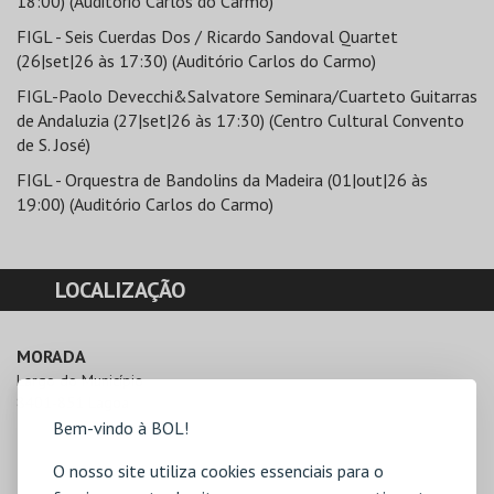
18:00) (Auditório Carlos do Carmo)
FIGL - Seis Cuerdas Dos / Ricardo Sandoval Quartet
(26|set|26 às 17:30) (Auditório Carlos do Carmo)
FIGL-Paolo Devecchi&Salvatore Seminara/Cuarteto Guitarras
de Andaluzia (27|set|26 às 17:30) (Centro Cultural Convento
de S. José)
FIGL - Orquestra de Bandolins da Madeira (01|out|26 às
19:00) (Auditório Carlos do Carmo)
LOCALIZAÇÃO
MORADA
Largo do Município 

8401-851 Lagoa
Bem-vindo à BOL!
O nosso site utiliza cookies essenciais para o