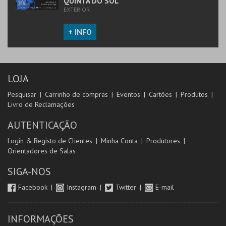
QUINTA DO SOL
EXTERIOR
+ INFO
LOJA
Pesquisar
Carrinho de compras
Eventos
Cartões
Produtos
Livro de Reclamações
AUTENTICAÇÃO
Login & Registo de Clientes
Minha Conta
Produtores
Orientadores de Salas
SIGA-NOS
Facebook
Instagram
Twitter
E-mail
INFORMAÇÕES