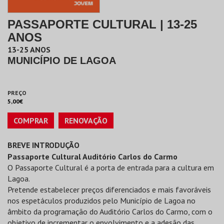
PASSAPORTE CULTURAL | 13-25
ANOS
13-25 ANOS
MUNICÍPIO DE LAGOA
PREÇO
5,00€
COMPRAR
RENOVAÇÃO
BREVE INTRODUÇÃO
Passaporte Cultural Auditório Carlos do Carmo
O Passaporte Cultural é a porta de entrada para a cultura em
Lagoa.
Pretende estabelecer preços diferenciados e mais favoráveis
nos espetáculos produzidos pelo Município de Lagoa no
âmbito da programação do Auditório Carlos do Carmo, com o
objetivo de incrementar o envolvimento e a adesão das