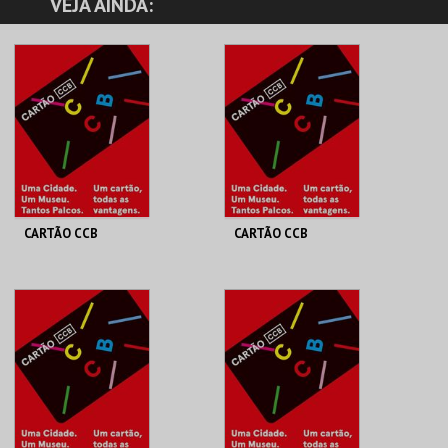
VEJA AINDA:
CARTÃO CCB
CARTÃO CCB
FUNDAÇÃO CCB
FUNDAÇÃO CCB
UNO | ANUAL
<25 | ANUAL
MAIS INFO
MAIS INFO
COMPRAR
COMPRAR