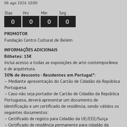
06 ago 2026 10:00
Dias
Hrs
Min
Seg
0
0
0
0
PROMOTOR
Fundação Centro Cultural de Belém
INFORMAÇÕES ADICIONAIS
Bilhetes: 15€
Inclui acesso a todas as exposições de arte contemporânea
e de arquitetura.
50% de desconto - Residentes em Portugal*:
– Mediante apresentação do Cartão de Cidadão da República
Portuguesa.
– Caso não seja portador de Cartão de Cidadão da República
Portuguesa, deverá apresentar um documento de
identificação e um certificado de residência, sendo válidos os
seguintes documentos:
– Certificado de registo para Cidadão da UE/EEE/Suíça
– Certificado de residência permanente para cidadão da