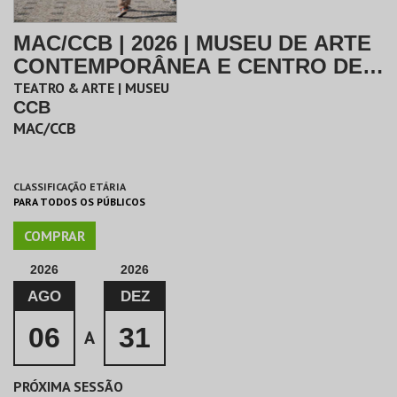
MAC/CCB | 2026 | MUSEU DE ARTE
CONTEMPORÂNEA E CENTRO DE
ARQUITETURA
TEATRO & ARTE | MUSEU
CCB
MAC/CCB
CLASSIFICAÇÃO ETÁRIA
PARA TODOS OS PÚBLICOS
COMPRAR
2026
2026
AGO
DEZ
06
31
A
PRÓXIMA SESSÃO