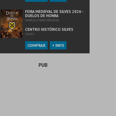
FEIRA MEDIEVAL DE SILVES 2026 -
DUELOS DE HONRA
FAMÍLIA | FEIRA MEDIEVAL
CENTRO HISTÓRICO SILVES
SILVES
COMPRAR
+ INFO
PUB