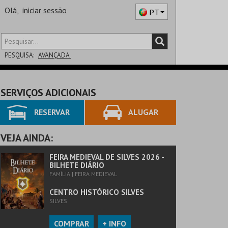
Olá,
iniciar sessão
PT
PESQUISA:
AVANÇADA
DISTRITO
SERVIÇOS ADICIONAIS
SALA
RESERVAR
ALUGAR
VEJA AINDA:
FEIRA MEDIEVAL DE SILVES 2026 -
BILHETE DIÁRIO
FAMÍLIA | FEIRA MEDIEVAL
CENTRO HISTÓRICO SILVES
SILVES
COMPRAR
+ INFO