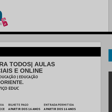
RA TODOS| AULAS
IAIS E ONLINE
DUCAÇÃO | EDUCAÇÃO
ORIENTE.
VIÇO EDUC
RIA
BILHETE PAGO
ENTRADA PERMITIDA
 CCE
A PARTIR DOS 16 ANOS
A PARTIR DOS 16 ANOS