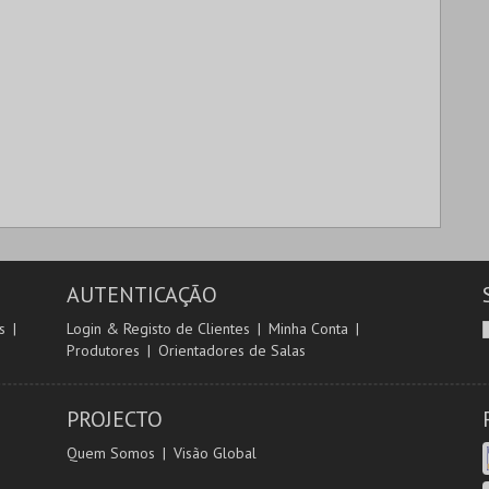
AUTENTICAÇÃO
s
Login & Registo de Clientes
Minha Conta
Produtores
Orientadores de Salas
PROJECTO
Quem Somos
Visão Global