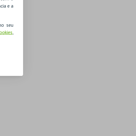
cia e a
no seu
Cookies
,