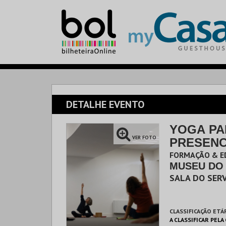
DETALHE EVENTO
YOGA PA
VER FOTO
PRESENC
FORMAÇÃO & E
MUSEU DO 
SALA DO SER
CLASSIFICAÇÃO ETÁ
A CLASSIFICAR PELA