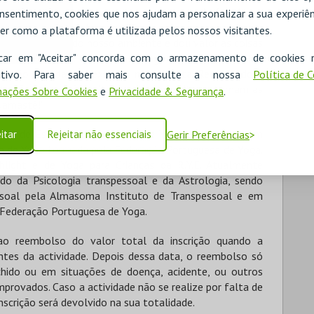
 mandamentos, verificamos que o nosso ser é só mais um
nsentimento, cookies que nos ajudam a personalizar a sua experiên
e do Planeta Terra. Agora verifico que mesmo sem ser um
er como a plataforma é utilizada pelos nossos visitantes.
hor, cuido mais do nosso ambiente e dou valor às coisas
icar em "Aceitar" concorda com o armazenamento de cookies 
 de Felicidade. O tapete de Ioga para mim é o olhar
a noção da vida que existe à nossa volta. Recomendo a
ositivo. Para saber mais consulte a nossa
Política de 
ente sã e corpo são evitam muitas maleitas e tornam as
ações Sobre Cookies
e
Privacidade & Segurança
.
 Namastê!"
idade de Essex, inicia a prática de Yoga em Londres em
itar
Rejeitar não essenciais
Gerir Preferências
ra de Yoga formada pela Federação Portuguesa de Yoga.
light e de Yoga para Crianças da R.Y.E. Atualmente
 da Psicologia transpessoal e da Astrologia, sendo
ssoal pela Almasoma Instituto de Transpessoal e em
 Federação Portuguesa de Yoga.
 reembolso do valor total da inscrição quando a
antes da actividade. Depois dessa data, o reembolso só
chido ou em situações de doença, acidente, ou outros
provados. Caso a actividade não se realize por falta de
inscrição será devolvido na sua totalidade.