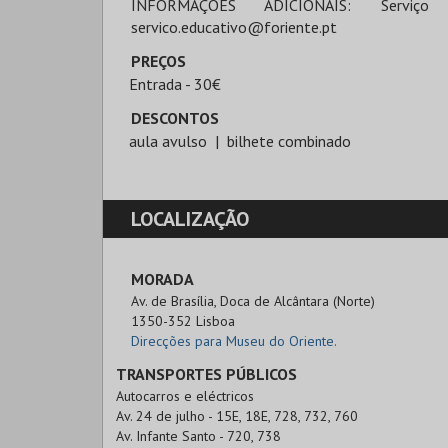
INFORMAÇÕES ADICIONAIS: Serviç
servico.educativo@foriente.pt
PREÇOS
Entrada - 30€
DESCONTOS
aula avulso
bilhete combinado
LOCALIZAÇÃO
MORADA
Av. de Brasília, Doca de Alcântara (Norte)

1350-352 Lisboa
Direcções para Museu do Oriente.
TRANSPORTES PÚBLICOS
Autocarros e eléctricos
Av. 24 de julho - 15E, 18E, 728, 732, 760
Av. Infante Santo - 720, 738