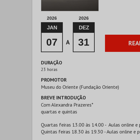
2026
2026
JAN
DEZ
07
31
A
REA
DURAÇÃO
23 horas
PROMOTOR
Museu do Oriente (Fundação Oriente)
BREVE INTRODUÇÃO
Com Alexandra Prazeres*
quartas e quintas
Quartas feiras 13.00 às 14.00 - Aulas online e 
Quintas feiras 18.30 às 19.30 - Aulas online e p