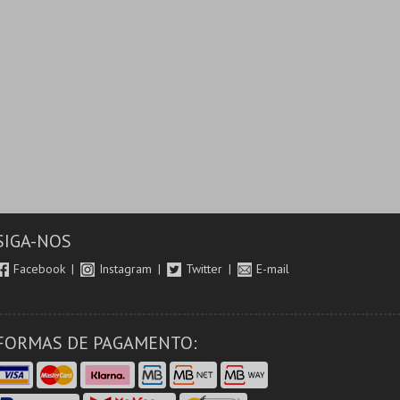
SIGA-NOS
Facebook
Instagram
Twitter
E-mail
FORMAS DE PAGAMENTO: