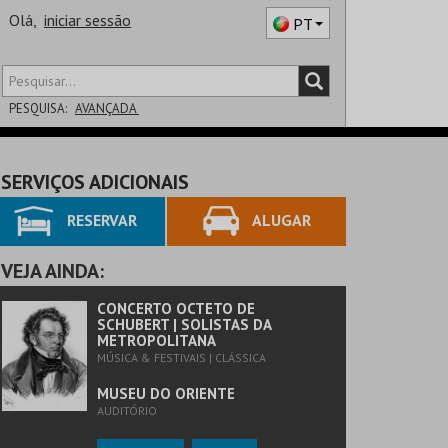
Olá,
iniciar sessão
PT
PESQUISA:
AVANÇADA
DISTRITO
SERVIÇOS ADICIONAIS
SALA
RESERVAR
ALUGAR
VEJA AINDA:
CONCERTO OCTETO DE
SCHUBERT | SOLISTAS DA
METROPOLITANA
MÚSICA & FESTIVAIS | CLÁSSICA
MUSEU DO ORIENTE
AUDITÓRIO