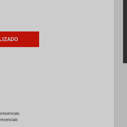
LIZADO
presenciais
resenciais