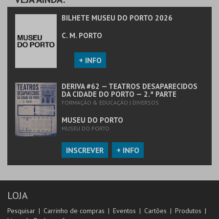
BILHETE MUSEU DO PORTO 2026
C. M. PORTO
+ INFO
DERIVA #62 — TEATROS DESAPARECIDOS
DA CIDADE DO PORTO — 2.ª PARTE
FORMAÇÃO & EDUCAÇÃO | DIVERSOS
MUSEU DO PORTO
MUSEU DO PORTO
INSCREVER
+ INFO
LOJA
Pesquisar
Carrinho de compras
Eventos
Cartões
Produtos