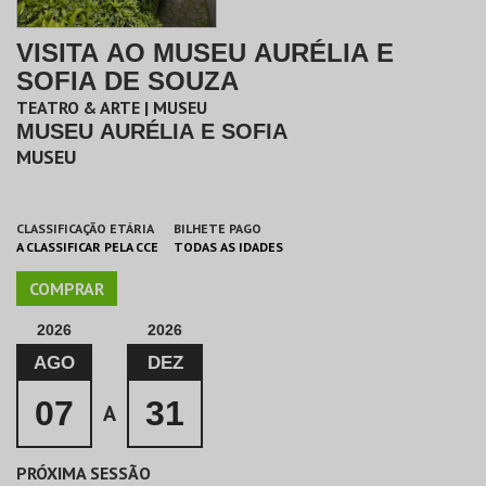
VISITA AO MUSEU AURÉLIA E
SOFIA DE SOUZA
TEATRO & ARTE | MUSEU
MUSEU AURÉLIA E SOFIA
MUSEU
CLASSIFICAÇÃO ETÁRIA
BILHETE PAGO
A CLASSIFICAR PELA CCE
TODAS AS IDADES
COMPRAR
2026
2026
AGO
DEZ
07
31
A
PRÓXIMA SESSÃO