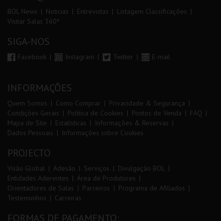
BOL News
Noticias
Entrevistas
Listagem Classificações
Visitar Salas 360º
SIGA-NOS
Facebook
Instagram
Twitter
E-mail
INFORMAÇÕES
Quem Somos
Como Comprar
Privacidade & Segurança
Condições Gerais
Política de Cookies
Pontos de Venda
FAQ
Mapa de Site
Estatísticas
Informações & Reservas
Dados Pessoais
Informações sobre Cookies
PROJECTO
Visão Global
Adesão
Serviços
Divulgação BOL
Entidades Aderentes
Área de Produtores
Orientadores de Salas
Parceiros
Programa de Afiliados
Testemunhos
Carreiras
FORMAS DE PAGAMENTO: