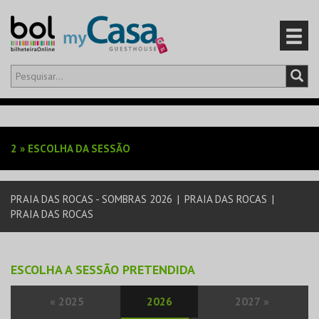
Olá,
iniciar sessão
PT
0
CARRINHO
2
»
ESCOLHA DA SESSÃO
EVENTOS
PRAIA DAS ROCAS - SOMBRAS 2026
|
PRAIA DAS ROCAS
|
CARTÕES
PRAIA DAS ROCAS
PRODUTOS
ESCOLHA A SESSÃO PRETENDIDA
«
2025
2026
2027
»