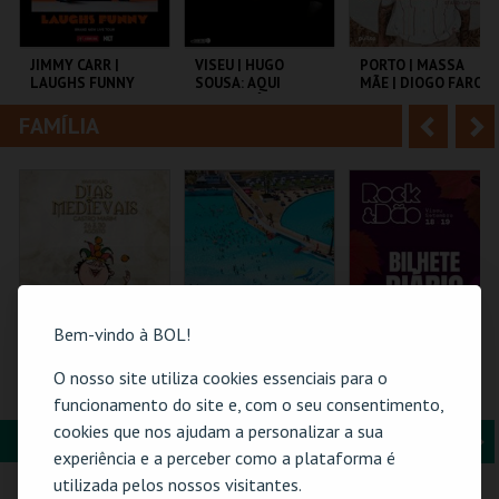
i
n
o
t
JIMMY CARR |
VISEU | HUGO
PORTO | MASSA
LAUGHS FUNNY
SOUSA: AQUI
MÃE | DIOGO FARO
r
e
ENTRE NÓS
FAMÍLIA
A
S
COLISEU DE LISBOA
EXPOCENTER VISEU
TEATRO HELENA SÁ
E COSTA
n
e
t
g
MAIS INFO
MAIS INFO
MAIS INFO
e
u
COMPRAR
COMPRAR
COMPRAR
r
i
i
n
Bem-vindo à BOL!
o
t
O nosso site utiliza cookies essenciais para o
PASSE 5 DIAS
PRAIA DAS ROCAS -
ROCK & DÃO | 19
(MERCADO +
ENTRADAS 2026
SETEMBRO
funcionamento do site e, com o seu consentimento,
r
e
CASTELO) | DIAS
cookies que nos ajudam a personalizar a sua
MEDIEVAIS EM
FORMAÇÃO & EDUCAÇÃO
A
S
CASTRO MARIM
VILA DE CASTRO
PRAIA DAS ROCAS
VISEU
experiência e a perceber como a plataforma é
2026
MARIM
n
e
utilizada pelos nossos visitantes.