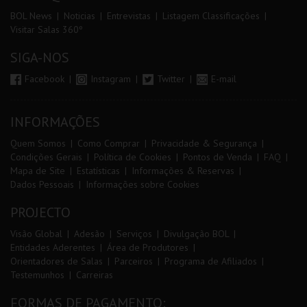
BOL News
Noticias
Entrevistas
Listagem Classificações
Visitar Salas 360º
SIGA-NOS
Facebook
Instagram
Twitter
E-mail
INFORMAÇÕES
Quem Somos
Como Comprar
Privacidade & Segurança
Condições Gerais
Política de Cookies
Pontos de Venda
FAQ
Mapa de Site
Estatísticas
Informações & Reservas
Dados Pessoais
Informações sobre Cookies
PROJECTO
Visão Global
Adesão
Serviços
Divulgação BOL
Entidades Aderentes
Área de Produtores
Orientadores de Salas
Parceiros
Programa de Afiliados
Testemunhos
Carreiras
FORMAS DE PAGAMENTO: