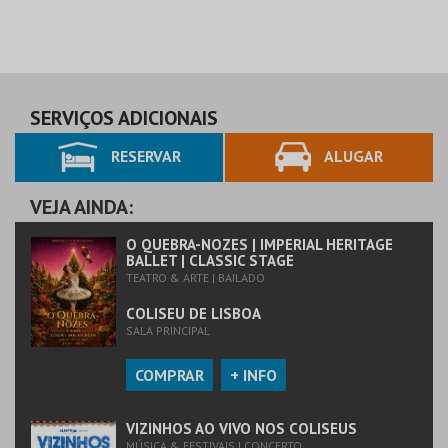
SERVIÇOS ADICIONAIS
RESERVAR
ALUGAR
VEJA AINDA:
O QUEBRA-NOZES | IMPERIAL HERITAGE
BALLET | CLASSIC STAGE
TEATRO & ARTE | BAILADO
COLISEU DE LISBOA
SALA PRINCIPAL
COMPRAR
+ INFO
VIZINHOS AO VIVO NOS COLISEUS
MÚSICA & FESTIVAIS | CONCERTO