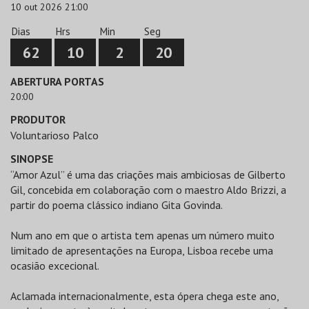
10 out 2026 21:00
Dias
Hrs
Min
Seg
62
10
2
20
ABERTURA PORTAS
20:00
PRODUTOR
Voluntarioso Palco
SINOPSE
“Amor Azul” é uma das criações mais ambiciosas de Gilberto
Gil, concebida em colaboração com o maestro Aldo Brizzi, a
partir do poema clássico indiano Gita Govinda.
Num ano em que o artista tem apenas um número muito
limitado de apresentações na Europa, Lisboa recebe uma
ocasião excecional.
Aclamada internacionalmente, esta ópera chega este ano,