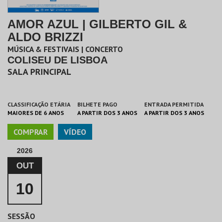
AMOR AZUL | GILBERTO GIL &
ALDO BRIZZI
MÚSICA & FESTIVAIS | CONCERTO
COLISEU DE LISBOA
SALA PRINCIPAL
CLASSIFICAÇÃO ETÁRIA
BILHETE PAGO
ENTRADA PERMITIDA
MAIORES DE 6 ANOS
A PARTIR DOS 3 ANOS
A PARTIR DOS 3 ANOS
COMPRAR
VÍDEO
2026
OUT
10
SESSÃO