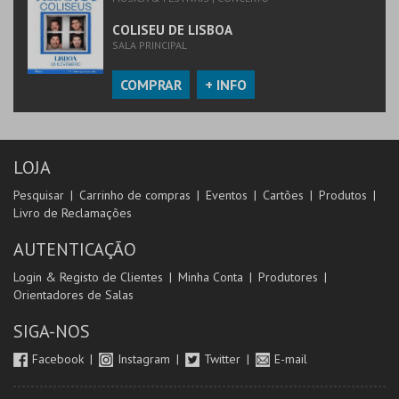
COLISEU DE LISBOA
SALA PRINCIPAL
COMPRAR
+ INFO
LOJA
Pesquisar
Carrinho de compras
Eventos
Cartões
Produtos
Livro de Reclamações
AUTENTICAÇÃO
Login & Registo de Clientes
Minha Conta
Produtores
Orientadores de Salas
SIGA-NOS
Facebook
Instagram
Twitter
E-mail