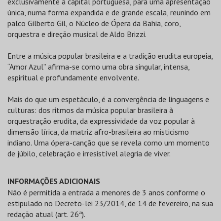
exclusivamente à capital portuguesa, para uma apresentação
única, numa forma expandida e de grande escala, reunindo em
palco Gilberto Gil, o Núcleo de Ópera da Bahia, coro,
orquestra e direção musical de Aldo Brizzi.
Entre a música popular brasileira e a tradição erudita europeia,
“Amor Azul” afirma-se como uma obra singular, intensa,
espiritual e profundamente envolvente.
Mais do que um espetáculo, é a convergência de linguagens e
culturas: dos ritmos da música popular brasileira à
orquestração erudita, da expressividade da voz popular à
dimensão lírica, da matriz afro-brasileira ao misticismo
indiano. Uma ópera-canção que se revela como um momento
de júbilo, celebração e irresistível alegria de viver.
INFORMAÇÕES ADICIONAIS
Não é permitida a entrada a menores de 3 anos conforme o
estipulado no Decreto-lei 23/2014, de 14 de fevereiro, na sua
redação atual (art. 26ª).