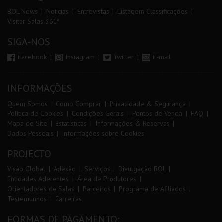
BOL News
Noticias
Entrevistas
Listagem Classificações
Visitar Salas 360º
SIGA-NOS
Facebook
Instagram
Twitter
E-mail
INFORMAÇÕES
Quem Somos
Como Comprar
Privacidade & Segurança
Política de Cookies
Condições Gerais
Pontos de Venda
FAQ
Mapa de Site
Estatísticas
Informações & Reservas
Dados Pessoais
Informações sobre Cookies
PROJECTO
Visão Global
Adesão
Serviços
Divulgação BOL
Entidades Aderentes
Área de Produtores
Orientadores de Salas
Parceiros
Programa de Afiliados
Testemunhos
Carreiras
FORMAS DE PAGAMENTO: