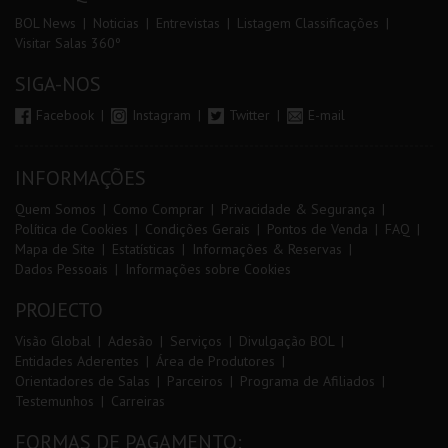
BOL News
Noticias
Entrevistas
Listagem Classificações
Visitar Salas 360º
SIGA-NOS
Facebook
Instagram
Twitter
E-mail
INFORMAÇÕES
Quem Somos
Como Comprar
Privacidade & Segurança
Política de Cookies
Condições Gerais
Pontos de Venda
FAQ
Mapa de Site
Estatísticas
Informações & Reservas
Dados Pessoais
Informações sobre Cookies
PROJECTO
Visão Global
Adesão
Serviços
Divulgação BOL
Entidades Aderentes
Área de Produtores
Orientadores de Salas
Parceiros
Programa de Afiliados
Testemunhos
Carreiras
FORMAS DE PAGAMENTO: