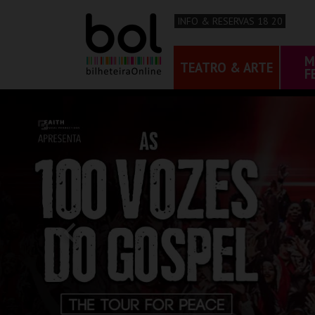
INFO & RESERVAS 18 20
M
TEATRO & ARTE
F