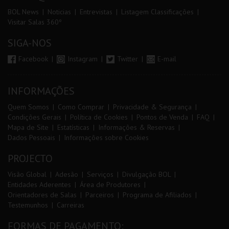
BOL News
Noticias
Entrevistas
Listagem Classificações
Visitar Salas 360º
SIGA-NOS
Facebook
Instagram
Twitter
E-mail
INFORMAÇÕES
Quem Somos
Como Comprar
Privacidade & Segurança
Condições Gerais
Política de Cookies
Pontos de Venda
FAQ
Mapa de Site
Estatísticas
Informações & Reservas
Dados Pessoais
Informações sobre Cookies
PROJECTO
Visão Global
Adesão
Serviços
Divulgação BOL
Entidades Aderentes
Área de Produtores
Orientadores de Salas
Parceiros
Programa de Afiliados
Testemunhos
Carreiras
FORMAS DE PAGAMENTO: