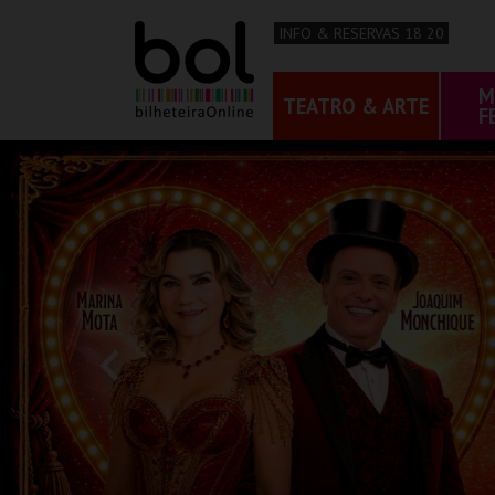
INFO & RESERVAS 18 20
M
TEATRO & ARTE
F