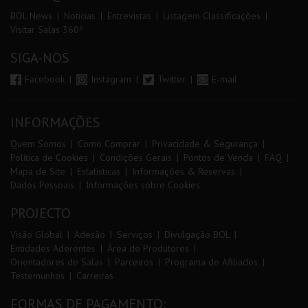
BOL News
Noticias
Entrevistas
Listagem Classificações
Visitar Salas 360º
SIGA-NOS
Facebook
Instagram
Twitter
E-mail
INFORMAÇÕES
Quem Somos
Como Comprar
Privacidade & Segurança
Política de Cookies
Condições Gerais
Pontos de Venda
FAQ
Mapa de Site
Estatísticas
Informações & Reservas
Dados Pessoais
Informações sobre Cookies
PROJECTO
Visão Global
Adesão
Serviços
Divulgação BOL
Entidades Aderentes
Área de Produtores
Orientadores de Salas
Parceiros
Programa de Afiliados
Testemunhos
Carreiras
FORMAS DE PAGAMENTO: