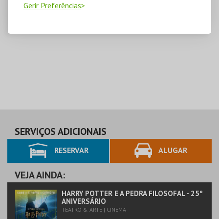
Gerir Preferências
SERVIÇOS ADICIONAIS
RESERVAR
ALUGAR
VEJA AINDA:
HARRY POTTER E A PEDRA FILOSOFAL - 25º
ANIVERSÁRIO
TEATRO & ARTE | CINEMA