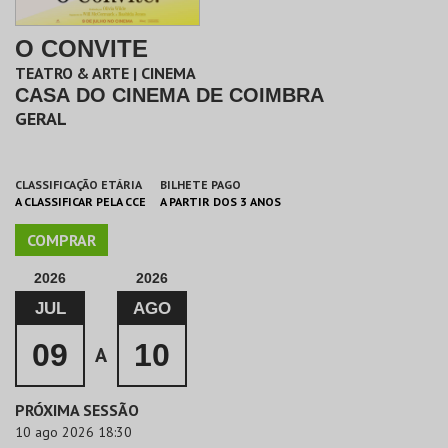
O CONVITE
TEATRO & ARTE | CINEMA
CASA DO CINEMA DE COIMBRA
GERAL
CLASSIFICAÇÃO ETÁRIA
BILHETE PAGO
A CLASSIFICAR PELA CCE
A PARTIR DOS 3 ANOS
COMPRAR
2026
2026
JUL
AGO
09
10
A
PRÓXIMA SESSÃO
10 ago 2026 18:30