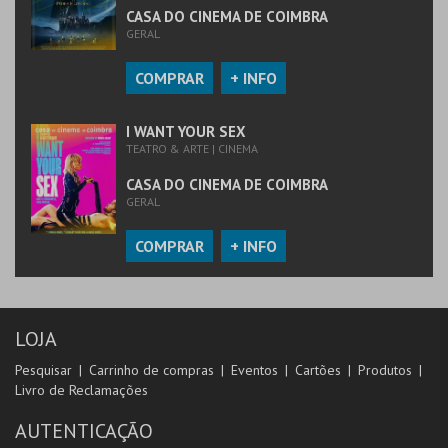
CASA DO CINEMA DE COIMBRA
GERAL
COMPRAR
+ INFO
I WANT YOUR SEX
TEATRO & ARTE | CINEMA
CASA DO CINEMA DE COIMBRA
GERAL
COMPRAR
+ INFO
LOJA
Pesquisar
Carrinho de compras
Eventos
Cartões
Produtos
Livro de Reclamações
AUTENTICAÇÃO