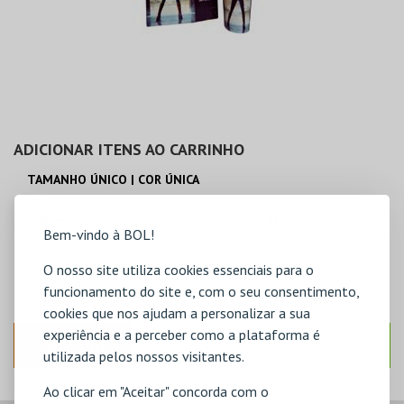
ADICIONAR ITENS AO CARRINHO
TAMANHO ÚNICO | COR ÚNICA
6,25€
Bem-vindo à BOL!
O nosso site utiliza cookies essenciais para o
ADICIONAR
funcionamento do site e, com o seu consentimento,
cookies que nos ajudam a personalizar a sua
experiência e a perceber como a plataforma é
ANTERIOR
SEGUINTE
utilizada pelos nossos visitantes.
Ao clicar em "Aceitar" concorda com o