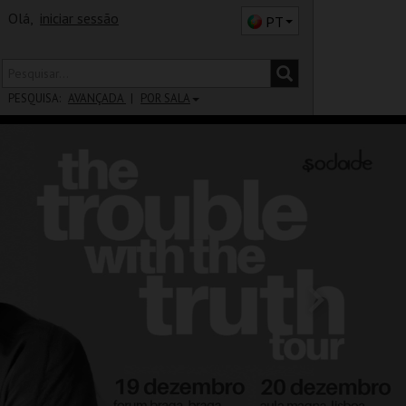
Olá,
iniciar sessão
PT
PESQUISA:
AVANÇADA
POR SALA
DISTRITO
SALA