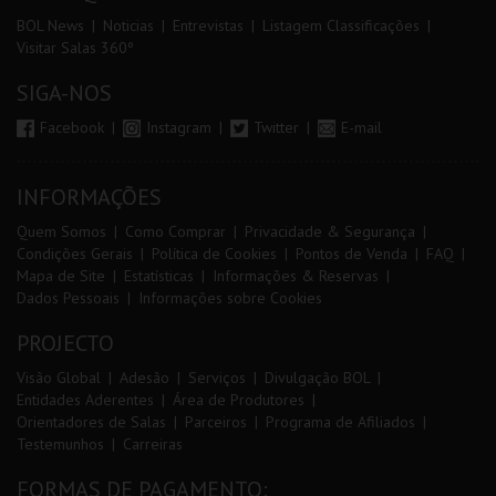
BOL News
Noticias
Entrevistas
Listagem Classificações
Visitar Salas 360º
SIGA-NOS
Facebook
Instagram
Twitter
E-mail
INFORMAÇÕES
Quem Somos
Como Comprar
Privacidade & Segurança
Condições Gerais
Política de Cookies
Pontos de Venda
FAQ
Mapa de Site
Estatísticas
Informações & Reservas
Dados Pessoais
Informações sobre Cookies
PROJECTO
Visão Global
Adesão
Serviços
Divulgação BOL
Entidades Aderentes
Área de Produtores
Orientadores de Salas
Parceiros
Programa de Afiliados
Testemunhos
Carreiras
FORMAS DE PAGAMENTO: