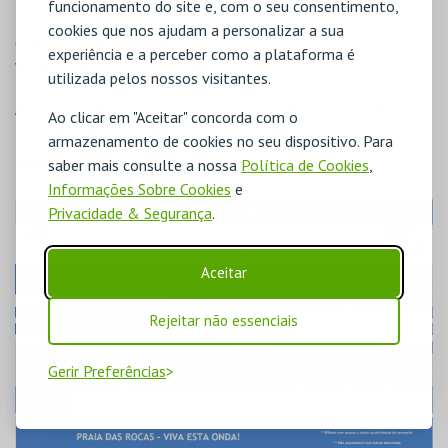
funcionamento do site e, com o seu consentimento,
cookies que nos ajudam a personalizar a sua
CONSULTE REGULAMENTOS EM
experiência e a perceber como a plataforma é
www.praiadasrocas.com
utilizada pelos nossos visitantes.
Atreva-se! Venha em Família! Desfrute de uma Experiência
Ao clicar em "Aceitar" concorda com o
Única e Viva Esta Onda!
armazenamento de cookies no seu dispositivo. Para
PREÇOS
saber mais consulte a nossa
Política de Cookies
,
PREÇO
Informações Sobre Cookies
e
Privacidade & Segurança
.
Aceitar
Rejeitar não essenciais
Gerir Preferências