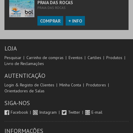
PRAIA DAS ROCAS
PRAIA DAS ROCAS
COMPRAR
+ INFO
LOJA
Pesquisar
Carrinho de compras
Eventos
Cartões
Produtos
Livro de Reclamações
AUTENTICAÇÃO
Login & Registo de Clientes
Minha Conta
Produtores
Orientadores de Salas
SIGA-NOS
Facebook
Instagram
Twitter
E-mail
INFORMAÇÕES