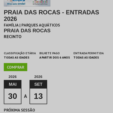
PRAIA DAS ROCAS - ENTRADAS
2026
FAMÍLIA | PARQUES AQUÁTICOS
PRAIA DAS ROCAS
RECINTO
CLASSIFICAÇÃO ETÁRIA
BILHETE PAGO
ENTRADA PERMITIDA
TODAS AS IDADES
A PARTIR DOS 6 ANOS
TODAS AS IDADES
COMPRAR
2026
2026
MAI
SET
30
13
A
PRÓXIMA SESSÃO