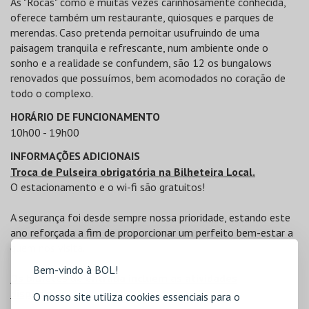
As "Rocas" como é muitas vezes carinhosamente conhecida,
oferece também um restaurante, quiosques e parques de
merendas. Caso pretenda pernoitar usufruindo de uma
paisagem tranquila e refrescante, num ambiente onde o
sonho e a realidade se confundem, são 12 os bungalows
renovados que possuímos, bem acomodados no coração de
todo o complexo.
HORÁRIO DE FUNCIONAMENTO
10h00 - 19h00
INFORMAÇÕES ADICIONAIS
Troca de Pulseira obrigatória na Bilheteira Local.
O estacionamento e o wi-fi são gratuitos!
A segurança foi desde sempre nossa prioridade, estando este
ano reforçada a fim de proporcionar um perfeito bem-estar a
quem nos visita.
Bem-vindo à BOL!
Os bilhetes de entrada incluem as atividades
disponíveis.
O nosso site utiliza cookies essenciais para o