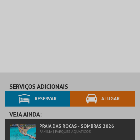
SERVIÇOS ADICIONAIS
RESERVAR
ALUGAR
VEJA AINDA:
PRAIA DAS ROCAS - SOMBRAS 2026
FAMÍLIA | PARQUES AQUÁTICOS