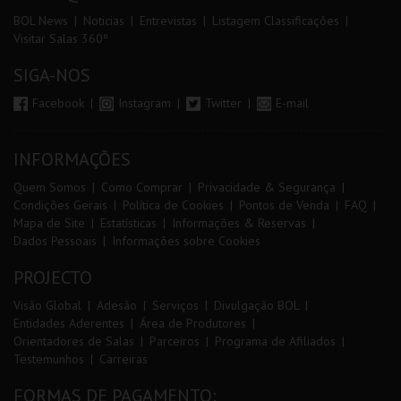
BOL News
Noticias
Entrevistas
Listagem Classificações
Visitar Salas 360º
SIGA-NOS
Facebook
Instagram
Twitter
E-mail
INFORMAÇÕES
Quem Somos
Como Comprar
Privacidade & Segurança
Condições Gerais
Política de Cookies
Pontos de Venda
FAQ
Mapa de Site
Estatísticas
Informações & Reservas
Dados Pessoais
Informações sobre Cookies
PROJECTO
Visão Global
Adesão
Serviços
Divulgação BOL
Entidades Aderentes
Área de Produtores
Orientadores de Salas
Parceiros
Programa de Afiliados
Testemunhos
Carreiras
FORMAS DE PAGAMENTO: