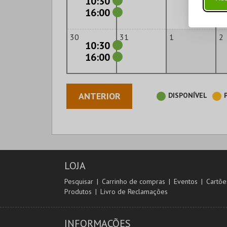
10:30
16:00
30
31
1
2
10:30
16:00
ANTERIOR
DISPONÍVEL
LOJA
Pesquisar
Carrinho de compras
Eventos
Cartõe
Produtos
Livro de Reclamações
INFORMAÇÕES