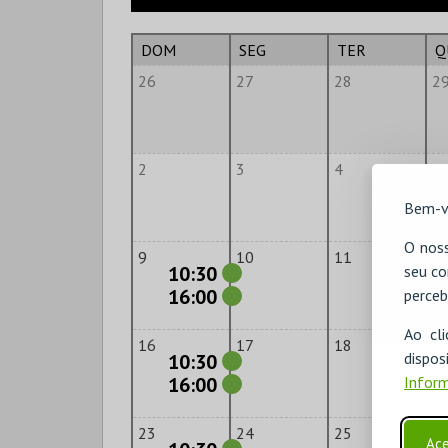
DOM
SEG
TER
Q
26
27
28
2
2
3
4
5
Bem-v
O noss
9
10
11
1
10:30
seu co
16:00
perceb
Ao cl
16
17
18
1
disp
10:30
16:00
Inform
23
24
25
2
Ace