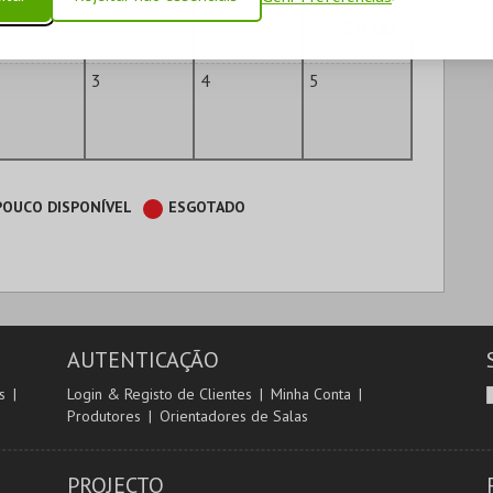
10:30
16:00
3
4
5
POUCO DISPONÍVEL
ESGOTADO
AUTENTICAÇÃO
s
Login & Registo de Clientes
Minha Conta
Produtores
Orientadores de Salas
PROJECTO