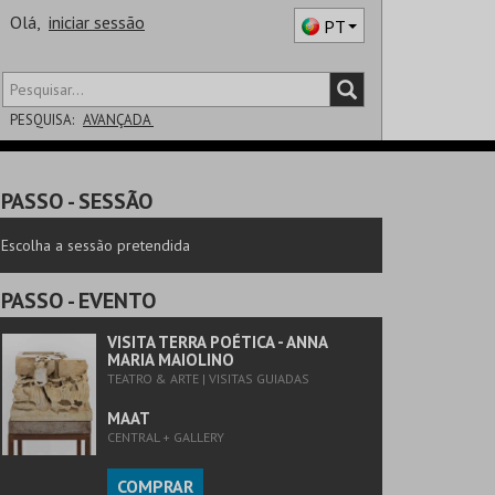
Olá,
iniciar sessão
PT
PESQUISA:
AVANÇADA
DISTRITO
PASSO
- SESSÃO
SALA
Escolha a sessão pretendida
PASSO
- EVENTO
VISITA TERRA POÉTICA - ANNA
MARIA MAIOLINO
TEATRO & ARTE | VISITAS GUIADAS
MAAT
CENTRAL + GALLERY
COMPRAR