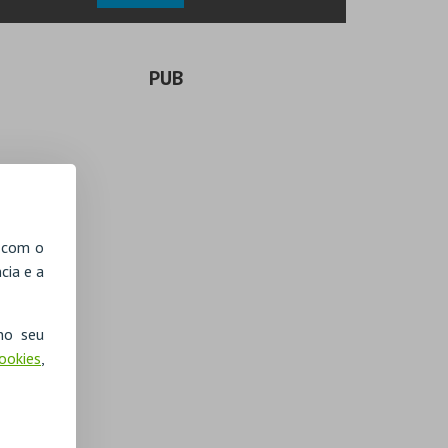
PUB
, com o
cia e a
no seu
Cookies
,