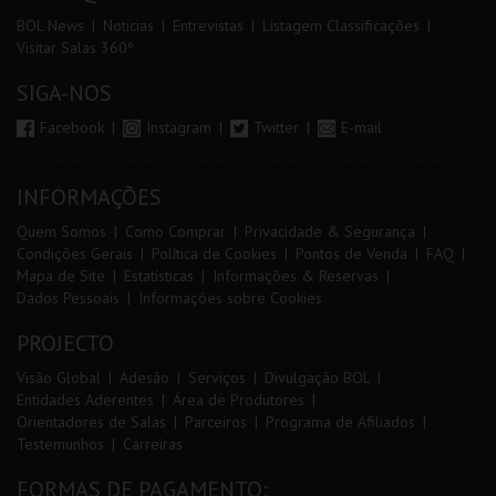
BOL News
Noticias
Entrevistas
Listagem Classificações
Visitar Salas 360º
SIGA-NOS
Facebook
Instagram
Twitter
E-mail
INFORMAÇÕES
Quem Somos
Como Comprar
Privacidade & Segurança
Condições Gerais
Política de Cookies
Pontos de Venda
FAQ
Mapa de Site
Estatísticas
Informações & Reservas
Dados Pessoais
Informações sobre Cookies
PROJECTO
Visão Global
Adesão
Serviços
Divulgação BOL
Entidades Aderentes
Área de Produtores
Orientadores de Salas
Parceiros
Programa de Afiliados
Testemunhos
Carreiras
FORMAS DE PAGAMENTO: