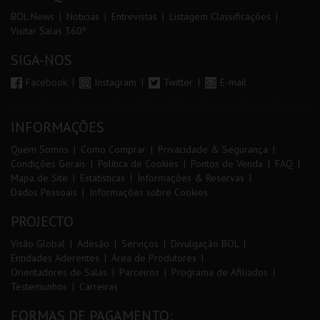
BOL News
Noticias
Entrevistas
Listagem Classificações
Visitar Salas 360º
SIGA-NOS
Facebook
Instagram
Twitter
E-mail
INFORMAÇÕES
Quem Somos
Como Comprar
Privacidade & Segurança
Condições Gerais
Política de Cookies
Pontos de Venda
FAQ
Mapa de Site
Estatísticas
Informações & Reservas
Dados Pessoais
Informações sobre Cookies
PROJECTO
Visão Global
Adesão
Serviços
Divulgação BOL
Entidades Aderentes
Área de Produtores
Orientadores de Salas
Parceiros
Programa de Afiliados
Testemunhos
Carreiras
FORMAS DE PAGAMENTO: