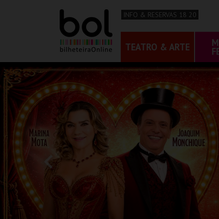
INFO & RESERVAS 18 20
M
TEATRO & ARTE
F