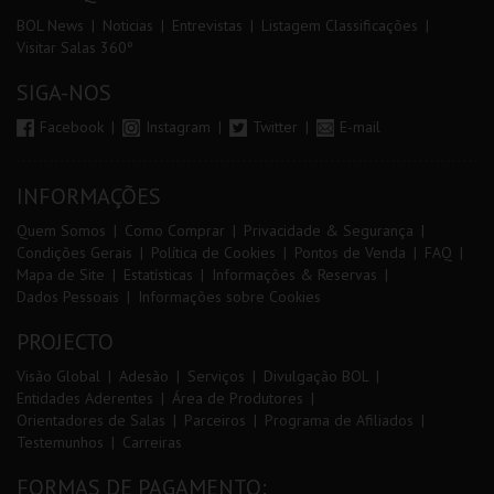
BOL News
Noticias
Entrevistas
Listagem Classificações
Visitar Salas 360º
SIGA-NOS
Facebook
Instagram
Twitter
E-mail
INFORMAÇÕES
Quem Somos
Como Comprar
Privacidade & Segurança
Condições Gerais
Política de Cookies
Pontos de Venda
FAQ
Mapa de Site
Estatísticas
Informações & Reservas
Dados Pessoais
Informações sobre Cookies
PROJECTO
Visão Global
Adesão
Serviços
Divulgação BOL
Entidades Aderentes
Área de Produtores
Orientadores de Salas
Parceiros
Programa de Afiliados
Testemunhos
Carreiras
FORMAS DE PAGAMENTO: