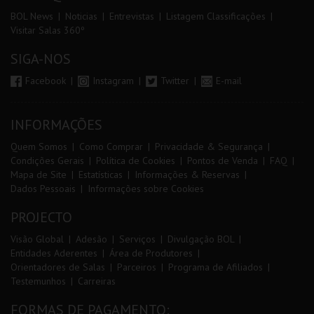
BOL News
Noticias
Entrevistas
Listagem Classificações
Visitar Salas 360º
SIGA-NOS
Facebook
Instagram
Twitter
E-mail
INFORMAÇÕES
Quem Somos
Como Comprar
Privacidade & Segurança
Condições Gerais
Política de Cookies
Pontos de Venda
FAQ
Mapa de Site
Estatísticas
Informações & Reservas
Dados Pessoais
Informações sobre Cookies
PROJECTO
Visão Global
Adesão
Serviços
Divulgação BOL
Entidades Aderentes
Área de Produtores
Orientadores de Salas
Parceiros
Programa de Afiliados
Testemunhos
Carreiras
FORMAS DE PAGAMENTO: